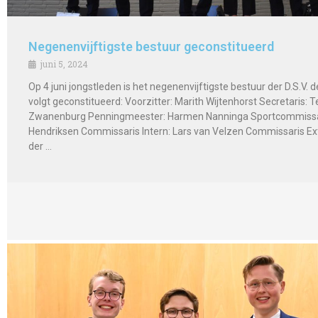
Negenenvijftigste bestuur geconstitueerd
juni 5, 2024
Op 4 juni jongstleden is het negenenvijftigste bestuur der D.S.V. d
volgt geconstitueerd: Voorzitter: Marith Wijtenhorst Secretaris: 
Zwanenburg Penningmeester: Harmen Nanninga Sportcommissar
Hendriksen Commissaris Intern: Lars van Velzen Commissaris Ext
der …