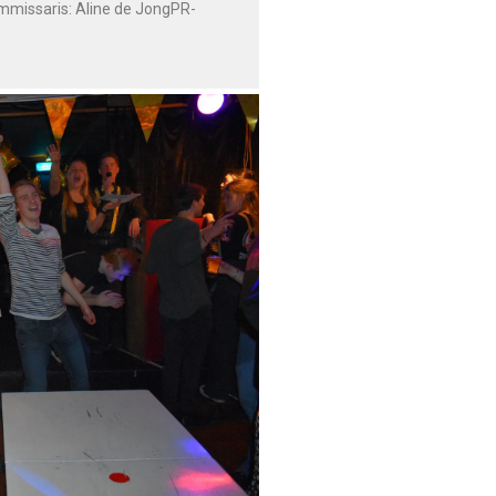
missaris: Aline de JongPR-