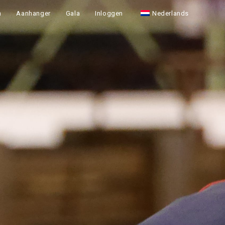
n
Aanhanger
Gala
Inloggen
Nederlands