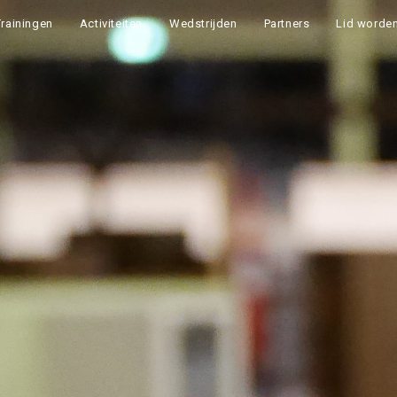
Trainingen
Activiteiten
Wedstrijden
Partners
Lid worde