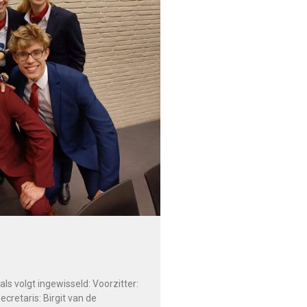
ls volgt ingewisseld: Voorzitter:
cretaris: Birgit van de