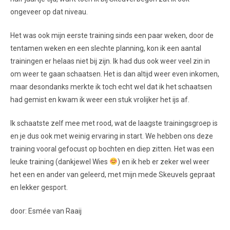
ongeveer op dat niveau.
Het was ook mijn eerste training sinds een paar weken, door de
tentamen weken en een slechte planning, kon ik een aantal
trainingen er helaas niet bij zijn. Ik had dus ook weer veel zin in
om weer te gaan schaatsen. Het is dan altijd weer even inkomen,
maar desondanks merkte ik toch echt wel dat ik het schaatsen
had gemist en kwam ik weer een stuk vrolijker het ijs af.
Ik schaatste zelf mee met rood, wat de laagste trainingsgroep is
en je dus ook met weinig ervaring in start. We hebben ons deze
training vooral gefocust op bochten en diep zitten. Het was een
leuke training (dankjewel Wies
) en ik heb er zeker wel weer
het een en ander van geleerd, met mijn mede Skeuvels gepraat
en lekker gesport.
door: Esmée van Raaij