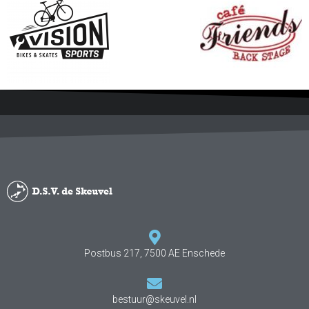
Postbus 217, 7500 AE Enschede
bestuur@skeuvel.nl