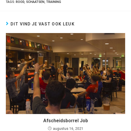
TAGS
:
ROOD
,
SCHAATSEN
,
TRAINING
DIT VIND JE VAST OOK LEUK
Afscheidsborrel Job
augustus 16, 2021