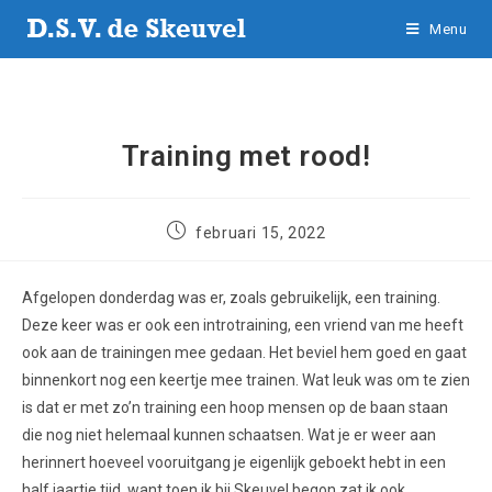
Menu
Training met rood!
februari 15, 2022
Afgelopen donderdag was er, zoals gebruikelijk, een training.
Deze keer was er ook een introtraining, een vriend van me heeft
ook aan de trainingen mee gedaan. Het beviel hem goed en gaat
binnenkort nog een keertje mee trainen. Wat leuk was om te zien
is dat er met zo’n training een hoop mensen op de baan staan
die nog niet helemaal kunnen schaatsen. Wat je er weer aan
herinnert hoeveel vooruitgang je eigenlijk geboekt hebt in een
half jaartje tijd, want toen ik bij Skeuvel begon zat ik ook