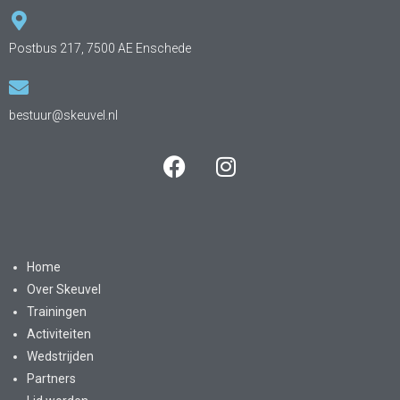
Postbus 217, 7500 AE Enschede
bestuur@skeuvel.nl
Home
Over Skeuvel
Trainingen
Activiteiten
Wedstrijden
Partners