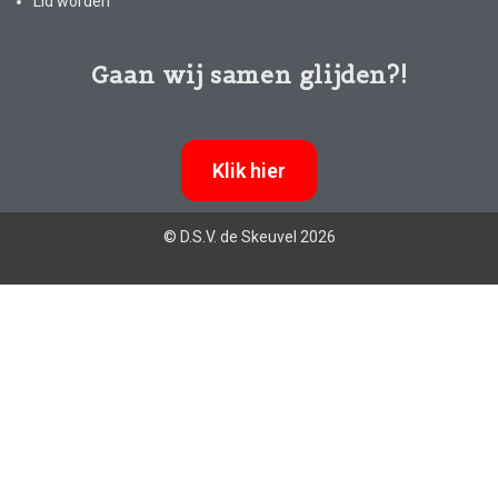
Lid worden
Gaan wij samen glijden?!
Klik hier
© D.S.V. de Skeuvel 2026