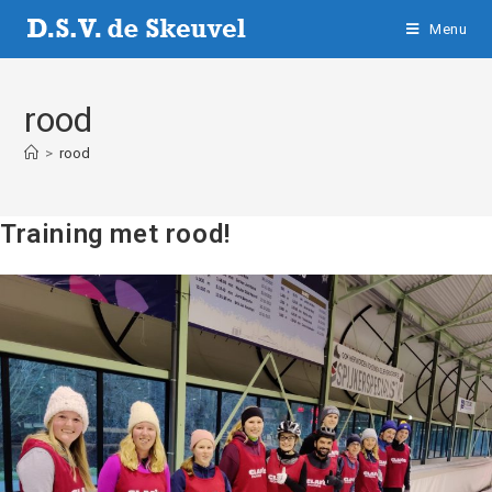
Menu
rood
>
rood
Training met rood!