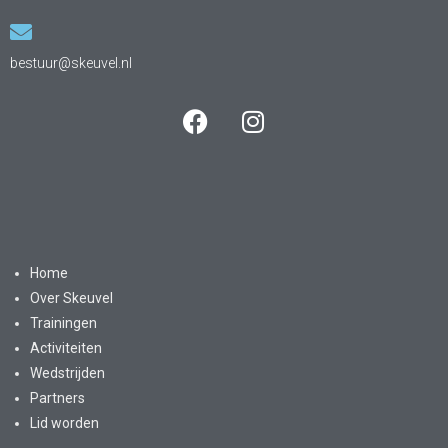
bestuur@skeuvel.nl
Home
Over Skeuvel
Trainingen
Activiteiten
Wedstrijden
Partners
Lid worden